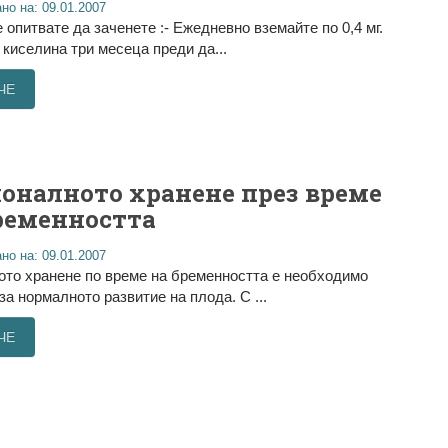
но на: 09.01.2007
е опитвате да заченете :- Ежедневно вземайте по 0,4 мг.
киселина три месеца преди да...
ЧЕ
оналното хранене през време
ременността
но на: 09.01.2007
то хранене по време на бременността е необходимо
за нормалното развитие на плода. С ...
ЧЕ