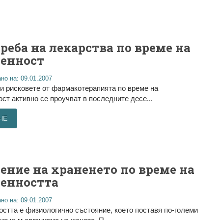
реба на лекарства по време на
енност
но на: 09.01.2007
и рисковете от фармакотерапията по време на
ст активно се проучват в последните десе...
ЧЕ
ение на храненето по време на
енността
но на: 09.01.2007
стта е физиологично състояние, което поставя по-големи