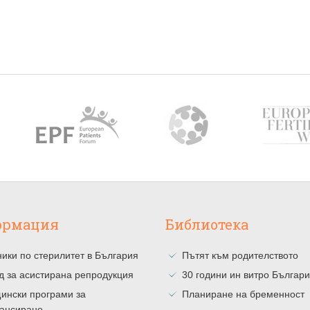
ормация
Библиотека
ики по стерилитет в България
Пътят към родителството
д за асистирана репродукция
30 години ин витро Българ
ински програми за
Планиране на бременност
ансиране