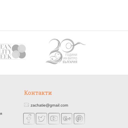
Контакти
zachatie@gmail.com
ия