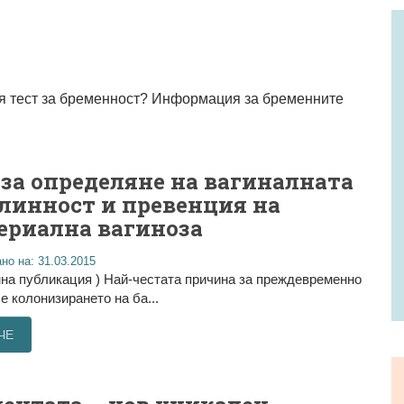
ия тест за бременност? Информация за бременните
 за определяне на вагиналната
линност и превенция на
ериална вагиноза
но на: 31.03.2015
на публикация ) Най-честата причина за преждевременно
е колонизирането на ба...
ЧЕ