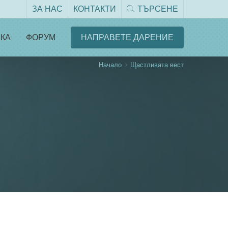
ЗА НАС
КОНТАКТИ
ТЪРСЕНЕ
КА
ФОРУМ
НАПРАВЕТЕ ДАРЕНИЕ
Начало
Щастливата вест