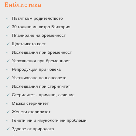
Библиотека
Пътят към родителството
30 години ин витро България
Планиране на бременност
Щастливата вест
Изследвания при бременност
Усложнения при бременност
Репродукция при човека
Увеличаване на шансовете
Изследвания при стерилитет
Стерилитет - причини, лечение
Мъжки стерилитет
Женски стерилитет
Генетични и имунологични проблеми
Здраве от природата