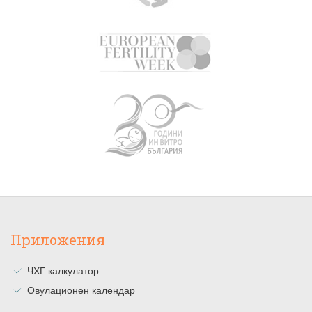
Приложения
ЧХГ калкулатор
Овулационен календар