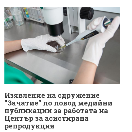
Изявление на сдружение
"Зачатие" по повод медийни
публикации за работата на
Център за асистирана
репродукция