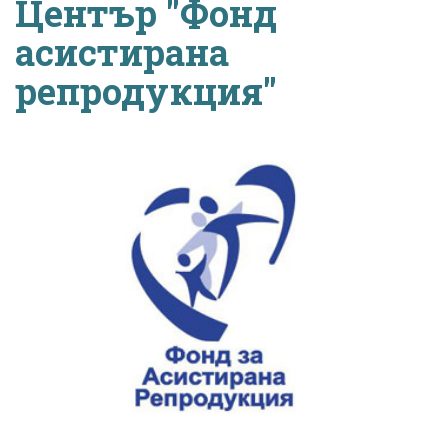
Център "Фонд
асистирана
репродукция"