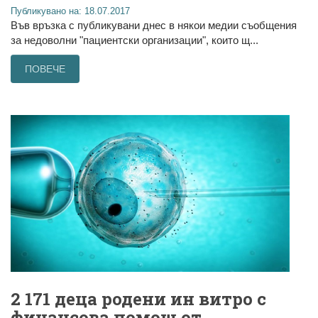
Публикувано на: 18.07.2017
Във връзка с публикувани днес в някои медии съобщения
за недоволни "пациентски организации", които щ...
ПОВЕЧЕ
2 171 деца родени ин витро с
финансова помощ от