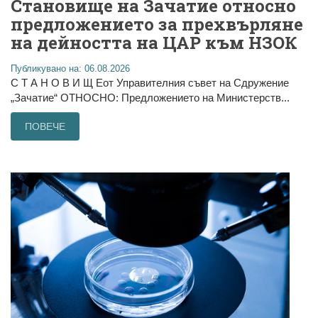
Становище на Зачатие относно
предложението за прехвърляне
на дейността на ЦАР към НЗОК
Публикувано на: 06.08.2026
С Т А Н О В И Щ Еот Управителния съвет на Сдружение
„Зачатие“ ОТНОСНО: Предложението на Министерств...
ПОВЕЧЕ