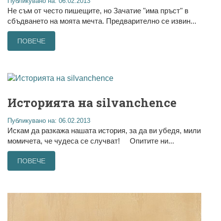
Публикувано на: 06.02.2013
Не съм от често пишещите, но Зачатие "има пръст" в
сбъдването на моята мечта. Предварително се извин...
ПОВЕЧЕ
Историята на silvanchence
Публикувано на: 06.02.2013
Искам да разкажа нашата история, за да ви убедя, мили
момичета, че чудеса се случват! Опитите ни...
ПОВЕЧЕ