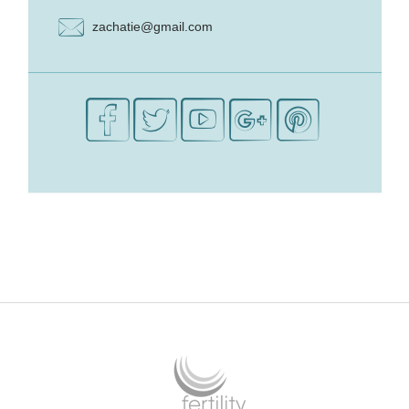
zachatie@gmail.com