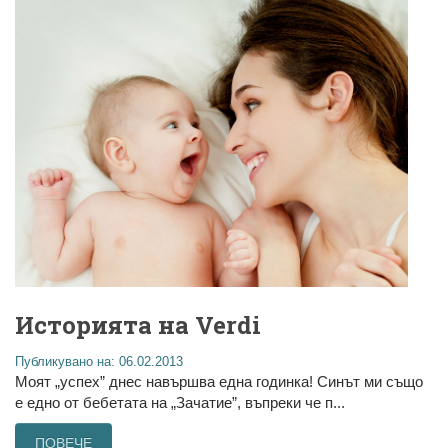
Историята на Verdi
Публикувано на: 06.02.2013
Моят „успех” днес навършва една годинка! Синът ми също
е едно от бебетата на „Зачатие”, въпреки че п...
ПОВЕЧЕ