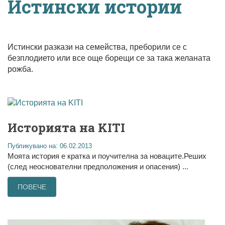
Истински истории
Истински разкази на семейства, преборили се с
безплодието или все още борещи се за така желаната
рожба.
Историята на KITI
Публикувано на: 06.02.2013
Моята история е кратка и поучителна за новаците.Реших
(след неоснователни предположения и опасения) ...
ПОВЕЧЕ