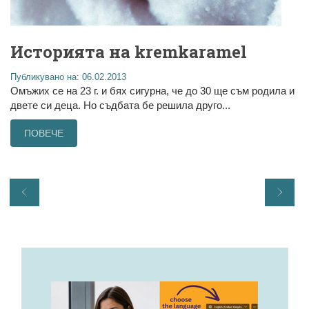
Историята на kremkaramel
Публикувано на: 06.02.2013
Омъжих се на 23 г. и бях сигурна, че до 30 ще съм родила и
двете си деца. Но съдбата бе решила друго...
ПОВЕЧЕ