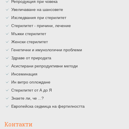
Репродукция при човека
Увеличаване на шансовете
Изследвания при стерилитет
Стерилитет - причини, лечение
Мъжки стерилитет
Женски стерилитет
Генетични и имунологични проблеми
Здраве от природата
Асистирани репродуктивни методи
Инсеминация
Ин витро оплождане
Стерилитет от А до Я
Знаете ли, че ...?
Европейска седмица на фертилността
Контакти