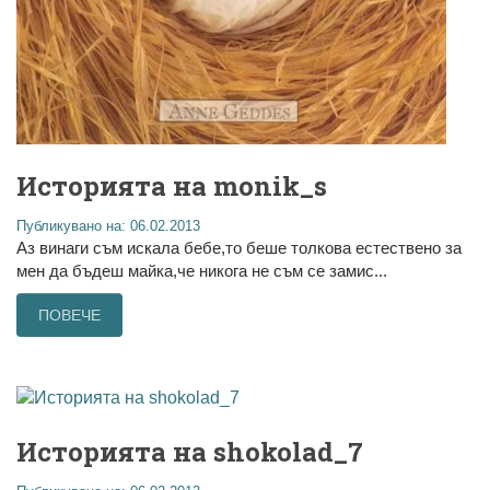
Историята на monik_s
Публикувано на: 06.02.2013
Аз винаги съм искала бебе,то беше толкова естествено за
мен да бъдеш майка,че никога не съм се замис...
ПОВЕЧЕ
Историята на shokolad_7