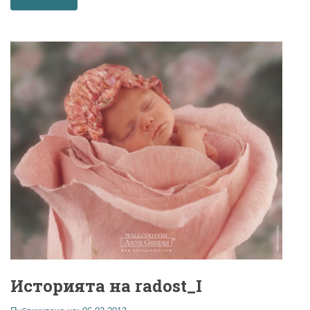
Историята на radost_I