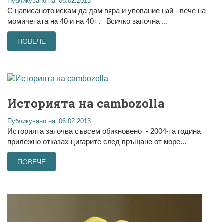
Публикувано на: 06.02.2013
С написаното искам да дам вяра и упование най - вече на
момичетата на 40 и на 40+. Всичко започна ...
ПОВЕЧЕ
Историята на cambozolla
Публикувано на: 06.02.2013
Историята започва съвсем обикновено - 2004-та година
прилежно отказах цигарите след връщане от море...
ПОВЕЧЕ